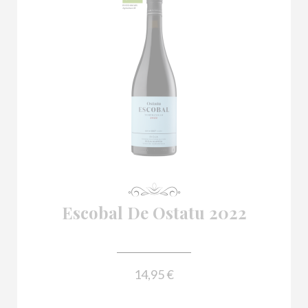

Escobal De Ostatu 2022
14,95 €