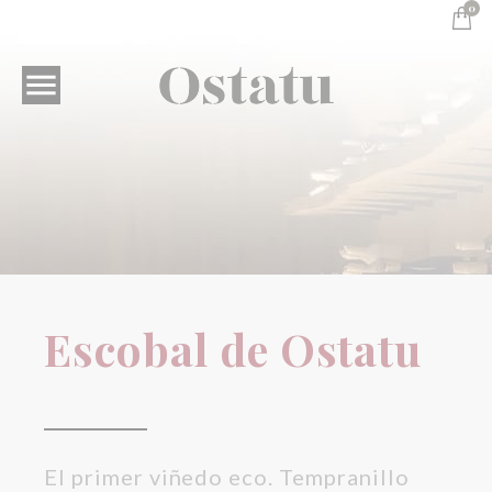
0

Vinos Parcelarios
Escobal de Ostatu
Escobal de Ostatu
El primer viñedo eco. Tempranillo