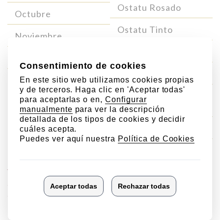
Ostatu Rosado
Octubre
Ostatu Tinto
Noviembre
Ostatu Crianza
Diciembre
Ostatu Reserva
Ostatu Blanco Gran
Reserva
Ostatu Gran Reserva
Vinos
Vinos
Parcelarios
singulares
Valdepedro de Ostatu
Laderas de Ostatu