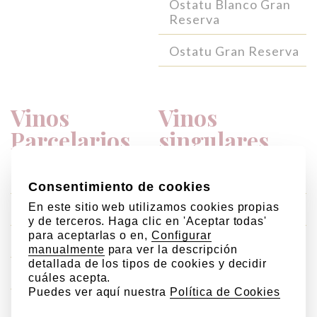
Ostatu Blanco Gran
Reserva
Ostatu Gran Reserva
Vinos
Vinos
Parcelarios
singulares
Valdepedro de Ostatu
Laderas de Ostatu
Escobal de Ostatu
Gloria de Ostatu
Menditto de Ostatu
Lore de Ostatu
Zabala de Ostatu