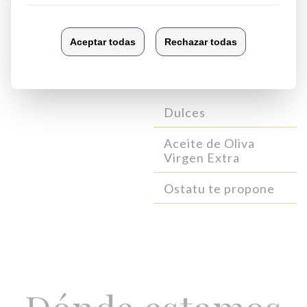
Regala Ostatu
Otros
productos
Dulces
Aceite de Oliva
Virgen Extra
Ostatu te propone