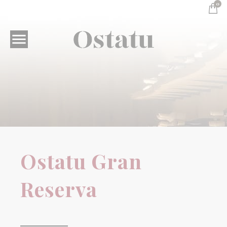
0

Vinos sensatos
Ostatu Gran Reserva
Ostatu Gran
Reserva