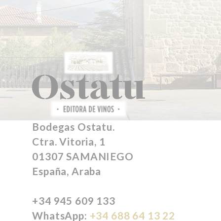
Bodegas Ostatu.
Ctra. Vitoria, 1
01307 SAMANIEGO
España, Araba
+34 945 609 133
WhatsApp:
+34 688 64 13 22