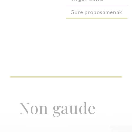
Gure proposamenak
Non gaude