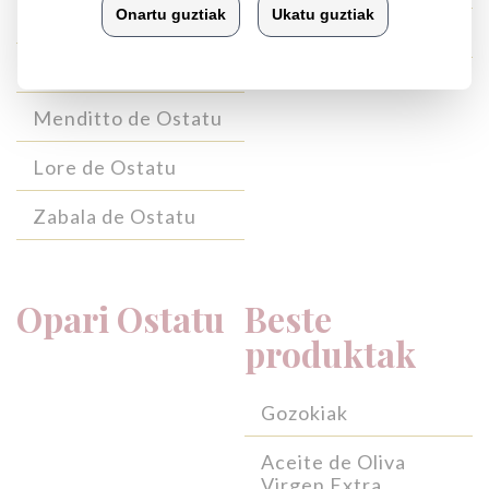
Valdepedro de Ostatu
Gloria de Ostatu
Escobal de Ostatu
Menditto de Ostatu
Lore de Ostatu
Zabala de Ostatu
Opari Ostatu
Beste
produktak
Gozokiak
Aceite de Oliva
Virgen Extra