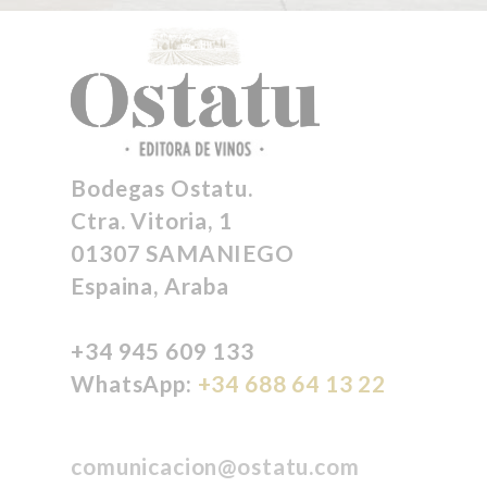
Bodegas Ostatu.
Ctra. Vitoria, 1
01307 SAMANIEGO
Espaina, Araba
+34 945 609 133
WhatsApp:
+34 688 64 13 22
comunicacion@ostatu.com